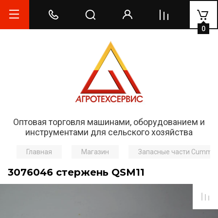
0
Оптовая торговля машинами, оборудованием и
инструментами для сельского хозяйства
Главная
Магазин
Запасные части Cummi
3076046 стержень QSM11