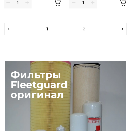
1
2
Фильтры
Fleetguard
оригинал