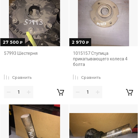
27 500
2 970
₽
₽
57993 Шестерня
1015157 Ступица
прикатывающего колеса 4
болта
Сравнить
Сравнить